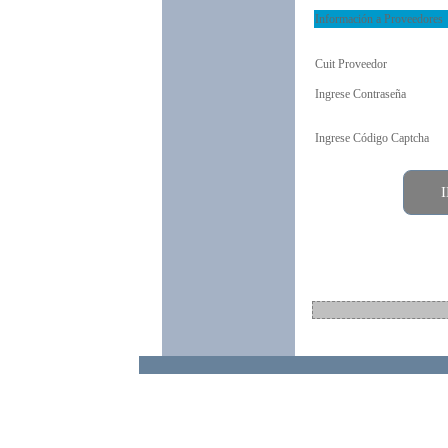
Información a Proveedores
Cuit Proveedor
Ingrese Contraseña
Ingrese Código Captcha